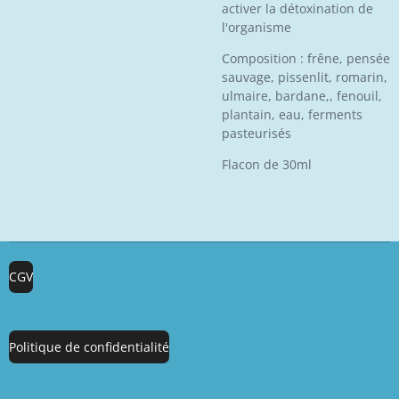
activer la détoxination de
l'organisme
Composition : frêne, pensée
sauvage, pissenlit, romarin,
ulmaire, bardane,, fenouil,
plantain, eau, ferments
pasteurisés
Flacon de 30ml
CGV
Politique de confidentialité