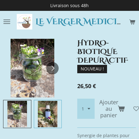
Livraison sous 48h
Passer
au
contenu
LE VERGER MEDICINE
principal
HYDRO-
BIOTIQUE
DEPURACTIF
NOUVEAU !
26,50 €
Ajouter
au
panier
Synergie de plantes pour