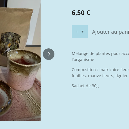
6,50 €
Ajouter au pan
Mélange de plantes pour acco
l'organisme
Composition : matricaire fleu
feuilles, mauve fleurs, figuier
Sachet de 30g