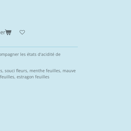
ier
mpagner les états d'acidité de
rs, souci fleurs, menthe feuilles, mauve
 feuilles, estragon feuilles