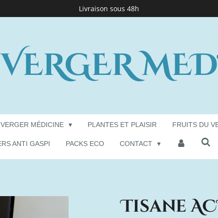
Livraison sous 48h
 VERGER MED
 VERGER MÉDICINE
PLANTES ET PLAISIR
FRUITS DU V
ERS ANTI GASPI
PACKS ECO
CONTACT
Tisane AC