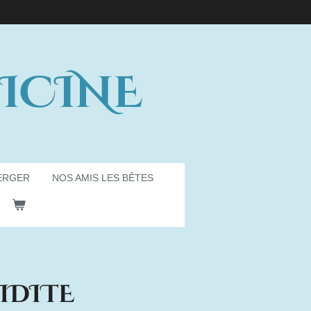
ICINE
ERGER
NOS AMIS LES BÊTES
IDITE