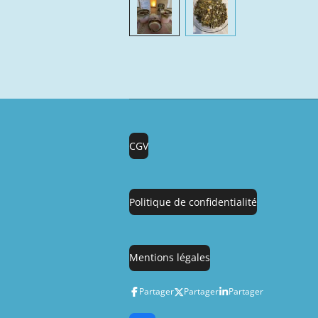
CGV
Politique de confidentialité
Mentions légales
Partager
Partager
Partager