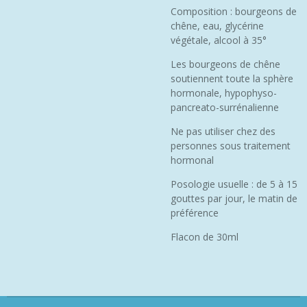
Composition : bourgeons de
chêne, eau, glycérine
végétale, alcool à 35°
Les bourgeons de chêne
soutiennent toute la sphère
hormonale, hypophyso-
pancreato-surrénalienne
Ne pas utiliser chez des
personnes sous traitement
hormonal
Posologie usuelle : de 5 à 15
gouttes par jour, le matin de
préférence
Flacon de 30ml