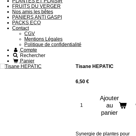
PLANTES ET PLAISIR
FRUITS DU VERGER
Nos amis les bêtes
PANIERS ANTI GASPI
PACKS ECO
Contact
CGV
Mentions Légales
Politique de confidentialité
Compte
Rechercher
Panier
Tisane HEPATIC
6,50 €
Ajouter
au
panier
Synergie de plantes pour