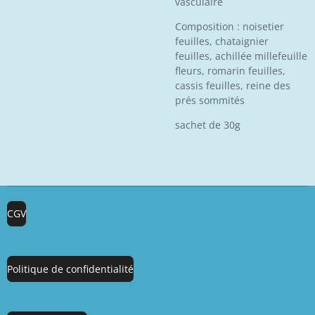
vasculaire
Composition : noisetier
feuilles, chataignier
feuilles, achillée millefeuille
fleurs, romarin feuilles,
cassis feuilles, reine des
prés sommités
sachet de 30g
CGV
Politique de confidentialité