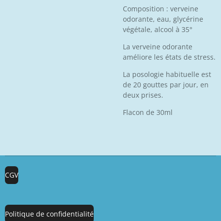
Composition : verveine
odorante, eau, glycérine
végétale, alcool à 35°
La verveine odorante
améliore les états de stress.
La posologie habituelle est
de 20 gouttes par jour, en
deux prises.
Flacon de 30ml
CGV
Politique de confidentialité