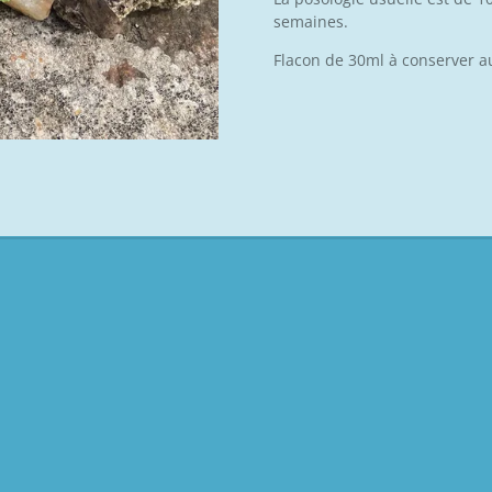
semaines.
Flacon de 30ml à conserver a