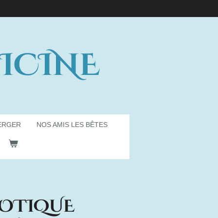
ICINE
ERGER
NOS AMIS LES BÊTES
IOTIQUE