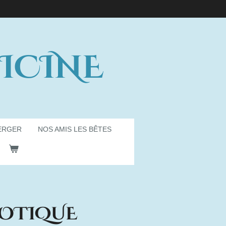
ICINE
ERGER
NOS AMIS LES BÊTES
IOTIQUE