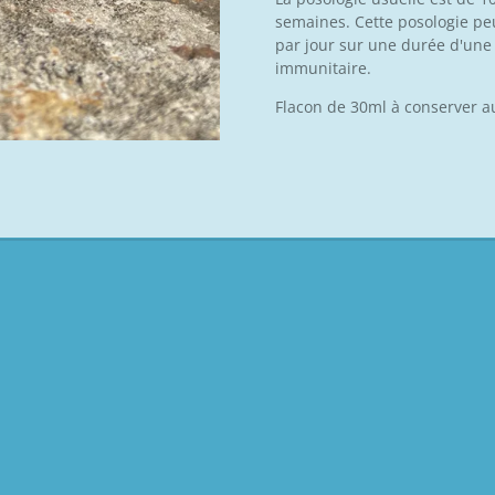
semaines. Cette posologie pe
par jour sur une durée d'une
immunitaire.
Flacon de 30ml à conserver a